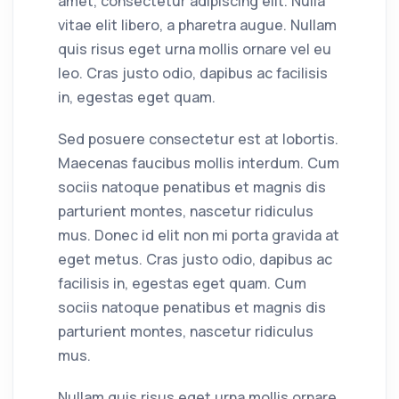
amet, consectetur adipiscing elit. Nulla
vitae elit libero, a pharetra augue. Nullam
quis risus eget urna mollis ornare vel eu
leo. Cras justo odio, dapibus ac facilisis
in, egestas eget quam.
Sed posuere consectetur est at lobortis.
Maecenas faucibus mollis interdum. Cum
sociis natoque penatibus et magnis dis
parturient montes, nascetur ridiculus
mus. Donec id elit non mi porta gravida at
eget metus. Cras justo odio, dapibus ac
facilisis in, egestas eget quam. Cum
sociis natoque penatibus et magnis dis
parturient montes, nascetur ridiculus
mus.
Nullam quis risus eget urna mollis ornare