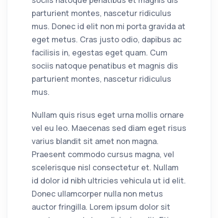
sociis natoque penatibus et magnis dis
parturient montes, nascetur ridiculus
mus. Donec id elit non mi porta gravida at
eget metus. Cras justo odio, dapibus ac
facilisis in, egestas eget quam. Cum
sociis natoque penatibus et magnis dis
parturient montes, nascetur ridiculus
mus.
Nullam quis risus eget urna mollis ornare
vel eu leo. Maecenas sed diam eget risus
varius blandit sit amet non magna.
Praesent commodo cursus magna, vel
scelerisque nisl consectetur et. Nullam
id dolor id nibh ultricies vehicula ut id elit.
Donec ullamcorper nulla non metus
auctor fringilla. Lorem ipsum dolor sit