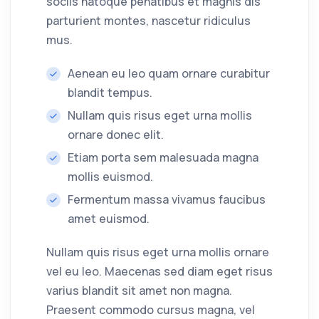
sociis natoque penatibus et magnis dis
parturient montes, nascetur ridiculus
mus.
Aenean eu leo quam ornare curabitur
blandit tempus.
Nullam quis risus eget urna mollis
ornare donec elit.
Etiam porta sem malesuada magna
mollis euismod.
Fermentum massa vivamus faucibus
amet euismod.
Nullam quis risus eget urna mollis ornare
vel eu leo. Maecenas sed diam eget risus
varius blandit sit amet non magna.
Praesent commodo cursus magna, vel