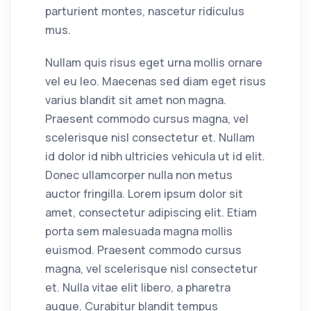
parturient montes, nascetur ridiculus
mus.
Nullam quis risus eget urna mollis ornare
vel eu leo. Maecenas sed diam eget risus
varius blandit sit amet non magna.
Praesent commodo cursus magna, vel
scelerisque nisl consectetur et. Nullam
id dolor id nibh ultricies vehicula ut id elit.
Donec ullamcorper nulla non metus
auctor fringilla. Lorem ipsum dolor sit
amet, consectetur adipiscing elit. Etiam
porta sem malesuada magna mollis
euismod. Praesent commodo cursus
magna, vel scelerisque nisl consectetur
et. Nulla vitae elit libero, a pharetra
augue. Curabitur blandit tempus