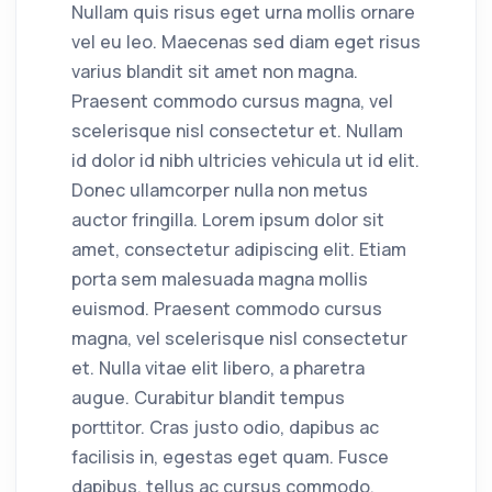
Nullam quis risus eget urna mollis ornare
vel eu leo. Maecenas sed diam eget risus
varius blandit sit amet non magna.
Praesent commodo cursus magna, vel
scelerisque nisl consectetur et. Nullam
id dolor id nibh ultricies vehicula ut id elit.
Donec ullamcorper nulla non metus
auctor fringilla. Lorem ipsum dolor sit
amet, consectetur adipiscing elit. Etiam
porta sem malesuada magna mollis
euismod. Praesent commodo cursus
magna, vel scelerisque nisl consectetur
et. Nulla vitae elit libero, a pharetra
augue. Curabitur blandit tempus
porttitor. Cras justo odio, dapibus ac
facilisis in, egestas eget quam. Fusce
dapibus, tellus ac cursus commodo,