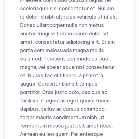
Praesent commodo cursus magna, vel
scelerisque nisl consectetur et. Nullam
id dolor id nibh ultricies vehicula ut id elit.
Donec ullamcorper nulla non metus
auctor fringilla. Lorem ipsum dolor sit
amet, consectetur adipiscing elit. Etiam
porta sem malesuada magna mollis
euismod. Praesent commodo cursus
magna, vel scelerisque nisl consectetur
et. Nulla vitae elit libero, a pharetra
augue. Curabitur blandit tempus
porttitor. Cras justo odio, dapibus ac
facilisis in, egestas eget quam. Fusce
dapibus, tellus ac cursus commodo,
tortor mauris condimentum nibh, ut
fermentum massa justo sit amet risus.
Aenean eu leo quam. Pellentesque