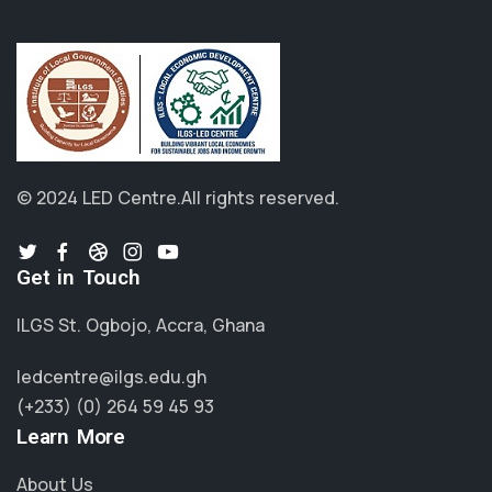
© 2024 LED Centre.
All rights reserved.
Get in Touch
ILGS St. Ogbojo, Accra, Ghana
ledcentre@ilgs.edu.gh
(+233) (0) 264 59 45 93
Learn More
About Us