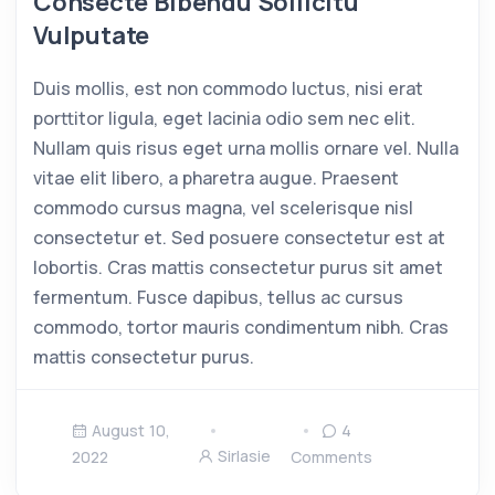
Consecte Bibendu Sollicitu
Vulputate
Duis mollis, est non commodo luctus, nisi erat
porttitor ligula, eget lacinia odio sem nec elit.
Nullam quis risus eget urna mollis ornare vel. Nulla
vitae elit libero, a pharetra augue. Praesent
commodo cursus magna, vel scelerisque nisl
consectetur et. Sed posuere consectetur est at
lobortis. Cras mattis consectetur purus sit amet
fermentum. Fusce dapibus, tellus ac cursus
commodo, tortor mauris condimentum nibh. Cras
mattis consectetur purus.
August 10,
4
Sirlasie
2022
Comments