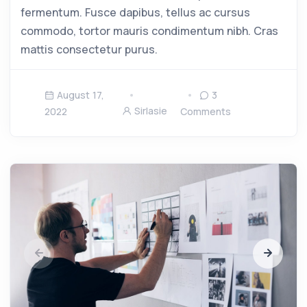
fermentum. Fusce dapibus, tellus ac cursus
commodo, tortor mauris condimentum nibh. Cras
mattis consectetur purus.
August 17,
3
Sirlasie
2022
Comments