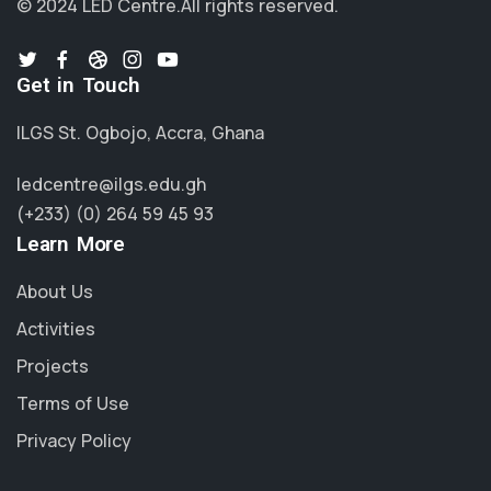
© 2024 LED Centre.
All rights reserved.
Get in Touch
ILGS St. Ogbojo, Accra, Ghana
ledcentre@ilgs.edu.gh
(+233) (0) 264 59 45 93
Learn More
About Us
Activities
Projects
Terms of Use
Privacy Policy