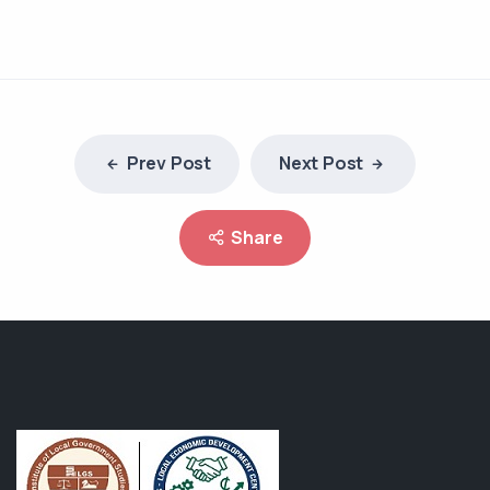
Prev Post
Next Post
Share