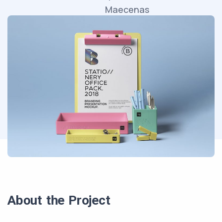
Maecenas
faucibus
mollis
interdum.
About the Project