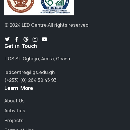
© 2024 LED Centre.
All rights reserved.
Get in Touch
ILGS St. Ogbojo, Accra, Ghana
ledcentre@ilgs.edu.gh
(+233) (0) 264 59 45 93
Learn More
About Us
Activities
Projects